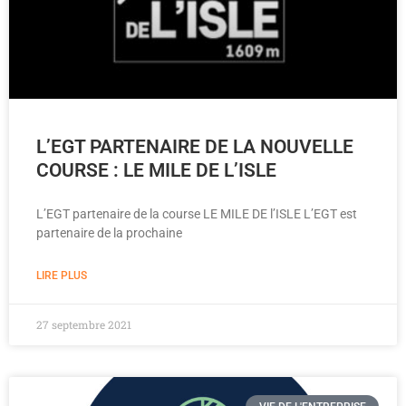
L’EGT PARTENAIRE DE LA NOUVELLE
COURSE : LE MILE DE L’ISLE
L’EGT partenaire de la course LE MILE DE l’ISLE L’EGT est
partenaire de la prochaine
LIRE PLUS
27 septembre 2021