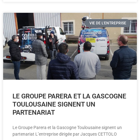
VIE DE L'ENTREPRISE
LE GROUPE PARERA ET LA GASCOGNE
TOULOUSAINE SIGNENT UN
PARTENARIAT
Le Groupe Parera et la Gascogne Toulousaine signent un
partenariat L’entreprise dirigée par Jacques CETTOLO