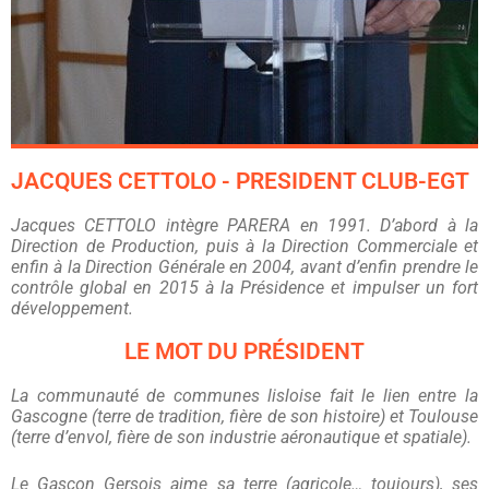
JACQUES CETTOLO - PRESIDENT CLUB-EGT
Jacques CETTOLO intègre PARERA en 1991. D’abord à la
Direction de Production, puis à la Direction Commerciale et
enfin à la Direction Générale en 2004, avant d’enfin prendre le
contrôle global en 2015 à la Présidence et impulser un fort
développement.
LE MOT DU PRÉSIDENT
La communauté de communes lisloise fait le lien entre la
Gascogne (terre de tradition, fière de son histoire) et Toulouse
(terre d’envol, fière de son industrie aéronautique et spatiale).
Le Gascon Gersois aime sa terre (agricole… toujours), ses