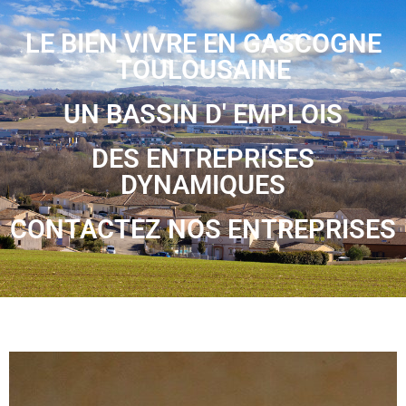
LE BIEN VIVRE EN GASCOGNE
TOULOUSAINE
UN BASSIN D' EMPLOIS
DES ENTREPRISES
DYNAMIQUES
CONTACTEZ NOS ENTREPRISES