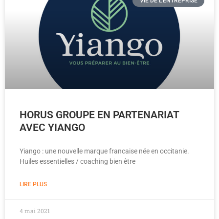
VIE DE L'ENTREPRISE
HORUS GROUPE EN PARTENARIAT
AVEC YIANGO
Yiango : une nouvelle marque francaise née en occitanie.
Huiles essentielles / coaching bien être
LIRE PLUS
4 mai 2021