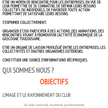
ETRE UN MOYEN DE RENCONTRE POUR LES ENTREPRISES, EN VUE DE
LEUR PERMETTRE DE SE CONNAÎTRE, DE DÉFINIR LEURS BESOINS
COLLECTIFS OU INDIVIDUELS, DE FAVORISER TOUTE ACTION
PERMETTANT DE SATISFAIRE LEURS BESOINS.
S’EXPRIMER COLLECTIVEMENT.
ORGANISER ET/OU PARTICIPER À DES ACTIONS, DES ANIMATIONS, DES
RENCONTRES VISANT À PROMOUVOIR L’ACTIVITÉ ÉCONOMIQUE DE LA
GASCOGNE TOULOUSAINE.
ETRE UN ORGANE DE LIAISON PRIVILÉGIÉ ENTRE LES ENTREPRISES, LES
COLLECTIVITÉS ET D’AUTRES ORGANISMES EXTÉRIEURS.
CONSTITUER UNE SOURCE D’INFORMATIONS RÉCIPROQUES.
QUI SOMMES NOUS ?
OBJECTIFS
L’IMAGE ET LE RAYONNEMENT DU CLUB
Un club convivial, moderne, professionnel