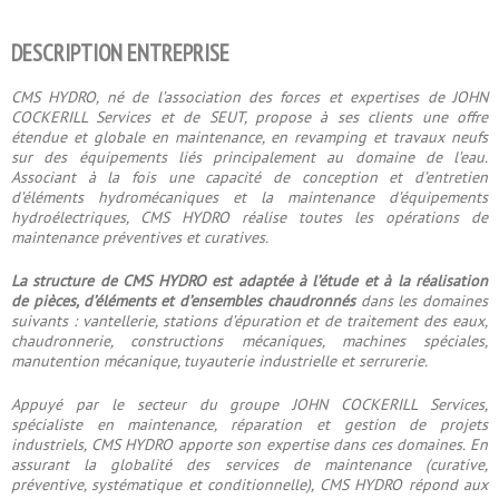
DESCRIPTION ENTREPRISE
CMS HYDRO, né de l’association des forces et expertises de JOHN
COCKERILL Services et de SEUT, propose à ses clients une offre
étendue et globale en maintenance, en revamping et travaux neufs
sur des équipements liés principalement au domaine de l’eau.
Associant à la fois une capacité de conception et d’entretien
d’éléments hydromécaniques et la maintenance d’équipements
hydroélectriques, CMS HYDRO réalise toutes les opérations de
maintenance préventives et curatives.
La structure de CMS HYDRO est adaptée à l’étude et à la réalisation
de pièces, d’éléments et d’ensembles chaudronnés
dans les domaines
suivants : vantellerie, stations d’épuration et de traitement des eaux,
chaudronnerie, constructions mécaniques, machines spéciales,
manutention mécanique, tuyauterie industrielle et serrurerie.
Appuyé par le secteur du groupe JOHN COCKERILL Services,
spécialiste en maintenance, réparation et gestion de projets
industriels, CMS HYDRO apporte son expertise dans ces domaines. En
assurant la globalité des services de maintenance (curative,
préventive, systématique et conditionnelle), CMS HYDRO répond aux