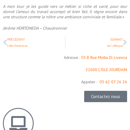
A mon tour je les guide vers ce métier si riche et varié, pour leur
donné l’amour du travail accompli et bien fait. Il règne encore dans
une structure comme la nôtre une ambiance conviviale et familiale.»
Jérôme HORTONEDA – Chaudronnier
PRÉCÉDENT
SUIVANT
Cafes Dicostanzo
Let Lafforgue
Adresse :
30 B Rue Motta Di Livenza
32600 L’ISLE JOURDAIN
Appeler :
05 62 07 26 26
Contactez nous