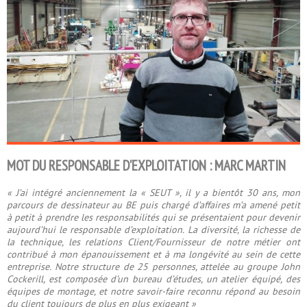
MOT DU RESPONSABLE D'EXPLOITATION : MARC MARTIN
« J’ai intégré anciennement la « SEUT », il y a bientôt 30 ans, mon
parcours de dessinateur au BE puis chargé d’affaires m’a amené petit
à petit à prendre les responsabilités qui se présentaient pour devenir
aujourd’hui le responsable d’exploitation. La diversité, la richesse de
la technique, les relations Client/Fournisseur de notre métier ont
contribué à mon épanouissement et à ma longévité au sein de cette
entreprise. Notre structure de 25 personnes, attelée au groupe John
Cockerill, est composée d’un bureau d’études, un atelier équipé, des
équipes de montage, et notre savoir-faire reconnu répond au besoin
du client toujours de plus en plus exigeant »